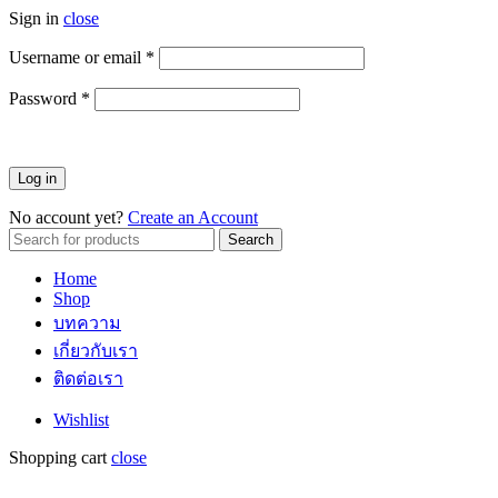
Sign in
close
Username or email
*
ต้องการ
Password
*
ต้องการ
Log in
No account yet?
Create an Account
Search
Search
for:
Home
Shop
บทความ
เกี่ยวกับเรา
ติดต่อเรา
Wishlist
Shopping cart
close