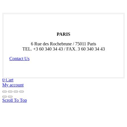
PARIS
6 Rue des Rochebrune / 75011 Paris
TEL. +3 60 340 34 43 / FAX. 3 60 340 34 43
Contact Us
Shop
0
Wishlist
0
Cart
My account
Scroll To Top