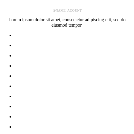
@NAME_ACOUNT
Lorem ipsum dolor sit amet, consectetur adipiscing elit, sed do
eiusmod tempor.