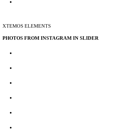
XTEMOS ELEMENTS
PHOTOS FROM INSTAGRAM IN SLIDER