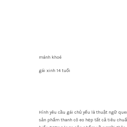
mánh khoé
gái xinh 14 tuổi
Hình yêu cầu gái chủ yếu là thuật ngữ qu
sản phẩm thanh cô eo hẹp tất cả tiêu chuẩ