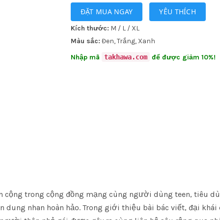
ĐẶT MUA NGAY
YÊU THÍCH
Kích thước:
M / L / XL
Màu sắc:
Đen, Trắng, Xanh
Nhập mã
takhawa.com
để được giảm 10%!
en cộng trong cộng đồng mạng cùng người dùng teen, tiêu dù
n dung nhan hoàn hảo. Trong giới thiệu bài bác viết, đại khá