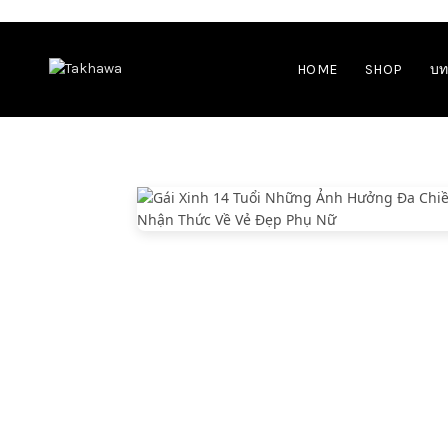
HOME
SHOP
บท