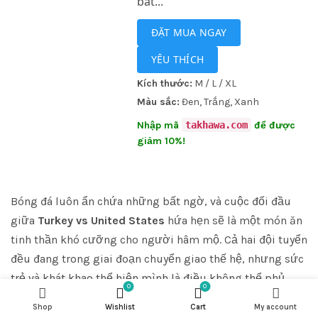
bất...
ĐẶT MUA NGAY
YÊU THÍCH
Kích thước:
M / L / XL
Màu sắc:
Đen, Trắng, Xanh
Nhập mã
takhawa.com
để được
giảm 10%!
Bóng đá luôn ẩn chứa những bất ngờ, và cuộc đối đầu
giữa
Turkey vs United States
hứa hẹn sẽ là một món ăn
tinh thần khó cưỡng cho người hâm mộ. Cả hai đội tuyển
đều đang trong giai đoạn chuyển giao thế hệ, nhưng sức
trẻ và khát khao thể hiện mình là điều không thể phủ
0
0
nhận. Trong bài viết này, chúng ta sẽ cùng nhau mổ xẻ
Shop
Wishlist
Cart
My account
đội hình dự kiến, phân tích phong độ gần đây và tìm ra